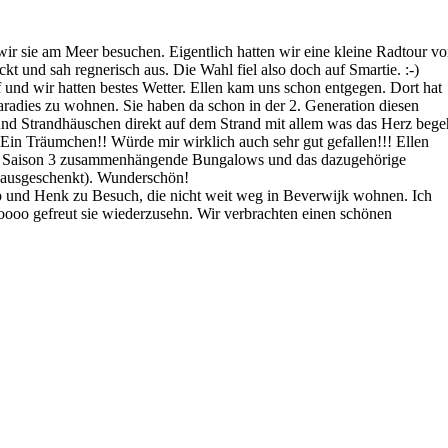
 wir sie am Meer besuchen. Eigentlich hatten wir eine kleine Radtour vo
ckt und sah regnerisch aus. Die Wahl fiel also doch auf Smartie. :-)
uf und wir hatten bestes Wetter. Ellen kam uns schon entgegen. Dort hat
Paradies zu wohnen. Sie haben da schon in der 2. Generation diesen
nd Strandhäuschen direkt auf dem Strand mit allem was das Herz bege
Ein Träumchen!! Würde mir wirklich auch sehr gut gefallen!!! Ellen
er Saison 3 zusammenhängende Bungalows und das dazugehörige
e ausgeschenkt). Wunderschön!
und Henk zu Besuch, die nicht weit weg in Beverwijk wohnen. Ich
oooo gefreut sie wiederzusehn. Wir verbrachten einen schönen