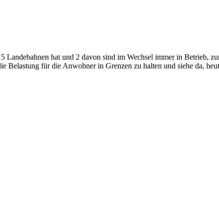
l 5 Landebahnen hat und 2 davon sind im Wechsel immer in Betrieb, z
ie Belastung für die Anwohner in Grenzen zu halten und siehe da, heu