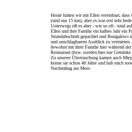
Heute hatten wir mit Ellen vereinbart, dass
(sind nur 15 km), aber es war erst sehr bede
Unterwegs riß es aber - wie so oft - total a
Ellen und ihre Familie ein halbes Jahr ein 
Strandabschnitt gepachtet und Bungalows u
und unschlagbarem Ausblick zu vermieten. 
bewohnt mit ihrer Familie hier während d
Restaurant (bzw. werden hier nur Getränk
Zu unserer Überraschung kamen auch Miep 
kenne sie schon 40 Jahre und hab mich soo
Nachmittag am Meer.