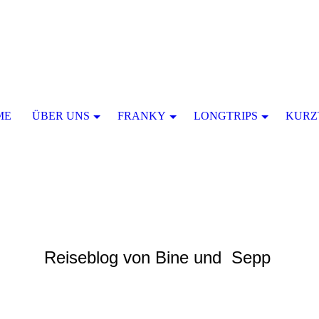
ME
ÜBER UNS
FRANKY
LONGTRIPS
KURZ
Reiseblog von Bine und Sepp