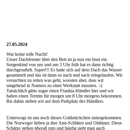
27.05.2024
War keine tolle Nacht!
Unser Dachfenster über den Bett ist ja nun ein bissl ein
Sorgenkind von uns und um 3 Uhr früh hat es dann richtig
durchgesaftelt. Super!!! Es hatte sich auf dem Dach das Wasser
gesammelt und das ist dann so nach und nach reingelaufen. Wir
versuchten zu retten was geht, wussten aber, dass wir
umgehend in Namsos zu einer Werkstatt mussten. :-(
Tatsächlich gibts sogar einen Frankia-Händler hier und wir
haben einen Termin für morgen um 8 Uhr morgens bekommen.
Bis dahin stehen wir auf dem Parkplatz des Händlers.
Unterwegs ist uns noch dieses Goldstückchen untergekommen.
Die Norweger lieben ja ihre Ami-Schlitten und Oldtimer. Diese
Schätze stehen überall rum und häufig sieht man auch