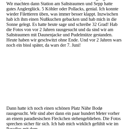
Wir machten dann Station am Saltstraumen und Sepp hatte
gutes Anglerglück. 5 Köhler oder Pollacks, genial. Ich konnte
wieder Filettieren üben, was immer besser klappt. Inzwischen
hab ich ihm einen Nußkuchen gebacken und hab mich in die
Sonne gelegt. Es hatte heute sage und schreibe 32 Grad! Hab
die Fotos von vor 2 Jahren rausgesucht und da sind wir am
Saltstraumen mit Daunenjacke und Pudelmütze gestanden.
Heute haben wir geschwitzt ohne Ende. Und vor 2 Jahren wars
noch ein bissl später, da wars der 7. Juni!
Dann hatte ich noch einen schönen Platz Nähe Bodø
rausgesucht. Wir sind aber dann ein paar hundert Meter vorher
an einem paradiesischen Fleckchen stehengeblieben. Die Fotos
sprechen sicher für sich. Ich hab mich wirklich gefühlt wie im
Paradies mit dem