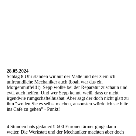
28.05.2024
Schlag 8 Uhr standen wir auf der Matte und der ziemlich
unfreundliche Mechaniker auch (boah war das ein
Morgenmuffel!!!). Sepp wollte bei der Reparatur zuschaun und
evtl. auch helfen. Und wer Sepp kennt, weiß, dass er nicht
irgendwie rumgschaftelhuabat. Aber sagt der doch nicht glatt zu
ihm "wollen Sie es selbst machen, ansonsten würde ich sie bitte
ins Cafe zu gehen" - Punkt!
4 Stunden hats gedauert!! 600 Euronen ärmer gings dann
weiter. Die Werkstatt und der Mechaniker machten aber doch