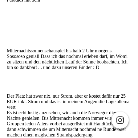
Mitternachtssonnenschauspiel bis halb 2 Uhr morgens.
Sosososo genial! Dass ich das nochmal erleben darf, im Womi
zu sitzen und den nächtlichen Lauf der Sonne beobachten. Ich
bin so dankbar! ... und dazu unseren Binder :-D
Der Platz hat zwar nix, nur Strom, aber er kostet dafür nur 25
EUR inkl. Strom und das ist in meinem Augen die Lage allemal
wert.
Es ist echt lustig anzusehen, wie auch die Norweger diese
Nächte genießen. Bis Mitternacht kommen immer wieder
Gruppen jeden Alters vorbei ausgerüstet mit Handtüchern und
dann schwimmen sie um Mitternacht nochmal ne Runde oder
machen einen magischen Strandspaziergang.