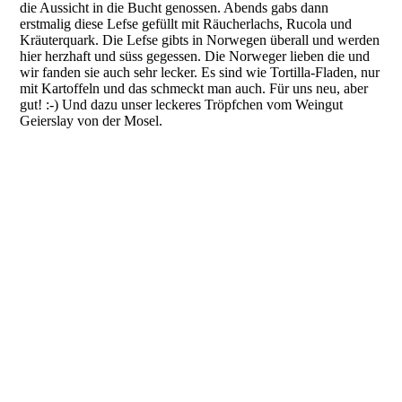
die Aussicht in die Bucht genossen. Abends gabs dann
erstmalig diese Lefse gefüllt mit Räucherlachs, Rucola und
Kräuterquark. Die Lefse gibts in Norwegen überall und werden
hier herzhaft und süss gegessen. Die Norweger lieben die und
wir fanden sie auch sehr lecker. Es sind wie Tortilla-Fladen, nur
mit Kartoffeln und das schmeckt man auch. Für uns neu, aber
gut! :-) Und dazu unser leckeres Tröpfchen vom Weingut
Geierslay von der Mosel.