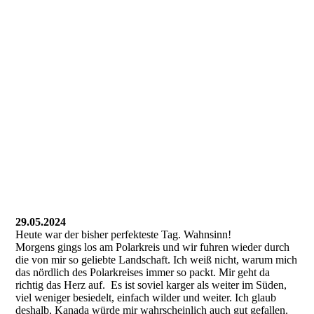
29.05.2024
Heute war der bisher perfekteste Tag. Wahnsinn!
Morgens gings los am Polarkreis und wir fuhren wieder durch
die von mir so geliebte Landschaft. Ich weiß nicht, warum mich
das nördlich des Polarkreises immer so packt. Mir geht da
richtig das Herz auf. Es ist soviel karger als weiter im Süden,
viel weniger besiedelt, einfach wilder und weiter. Ich glaub
deshalb, Kanada würde mir wahrscheinlich auch gut gefallen.