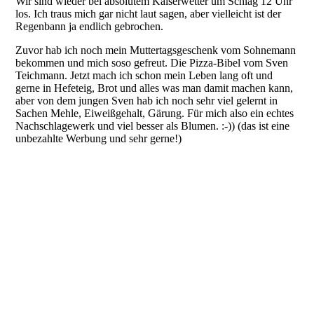
Wir sind wieder bei absolutem Kaiserwetter um Schlag 12 Uhr
los. Ich traus mich gar nicht laut sagen, aber vielleicht ist der
Regenbann ja endlich gebrochen.
Zuvor hab ich noch mein Muttertagsgeschenk vom Sohnemann
bekommen und mich soso gefreut. Die Pizza-Bibel vom Sven
Teichmann. Jetzt mach ich schon mein Leben lang oft und
gerne in Hefeteig, Brot und alles was man damit machen kann,
aber von dem jungen Sven hab ich noch sehr viel gelernt in
Sachen Mehle, Eiweißgehalt, Gärung. Für mich also ein echtes
Nachschlagewerk und viel besser als Blumen. :-)) (das ist eine
unbezahlte Werbung und sehr gerne!)