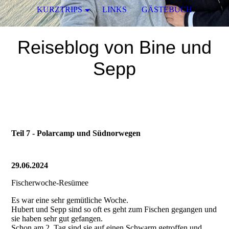
KURZTRIPS
LINKS
GÄSTEBUCH
Reiseblog von Bine und
Sepp
Teil 7 - Polarcamp und Südnorwegen
29.06.2024
Fischerwoche-Resümee
Es war eine sehr gemütliche Woche.
Hubert und Sepp sind so oft es geht zum Fischen gegangen und
sie haben sehr gut gefangen.
Schon am 2. Tag sind sie auf einen Schwarm getroffen und