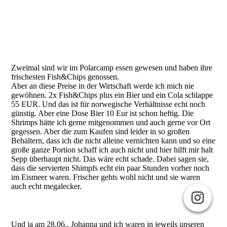
Zweimal sind wir im Polarcamp essen gewesen und haben ihre
frischesten Fish&Chips genossen.
Aber an diese Preise in der Wirtschaft werde ich mich nie
gewöhnen. 2x Fish&Chips plus ein Bier und ein Cola schlappe
55 EUR. Und das ist für norwegische Verhältnisse echt noch
günstig. Aber eine Dose Bier 10 Eur ist schon heftig. Die
Shrimps hätte ich gerne mitgenommen und auch gerne vor Ort
gegessen. Aber die zum Kaufen sind leider in so großen
Behältern, dass ich die nicht alleine vernichten kann und so eine
große ganze Portion schaff ich auch nicht und hier hilft mir halt
Sepp überhaupt nicht. Das wäre echt schade. Dabei sagen sie,
dass die servierten Shimpfs echt ein paar Stunden vorher noch
im Eismeer waren. Frischer gehts wohl nicht und sie waren
auch echt megalecker.
Und ja am 28.06., Johanna und ich waren in jeweils unseren