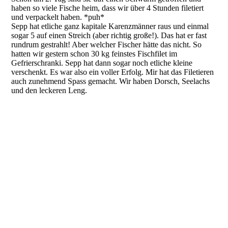
haben so viele Fische heim, dass wir über 4 Stunden filetiert
und verpackelt haben. *puh*
Sepp hat etliche ganz kapitale Karenzmänner raus und einmal
sogar 5 auf einen Streich (aber richtig große!). Das hat er fast
rundrum gestrahlt! Aber welcher Fischer hätte das nicht. So
hatten wir gestern schon 30 kg feinstes Fischfilet im
Gefrierschranki. Sepp hat dann sogar noch etliche kleine
verschenkt. Es war also ein voller Erfolg. Mir hat das Filetieren
auch zunehmend Spass gemacht. Wir haben Dorsch, Seelachs
und den leckeren Leng.